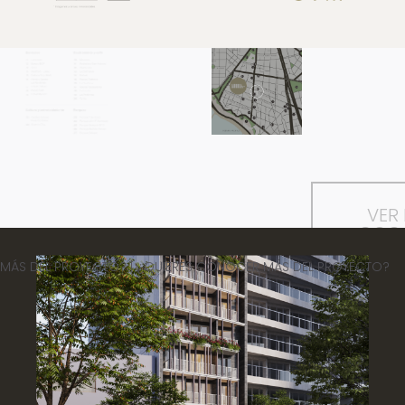
VER
GOO
MA
NOCER MÁS DEL PROYECTO? | ¿QUIERES CONOCER MÁS DEL PROYE